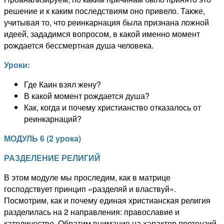
решение и к каким последствиям оно привело. Также,
учитывая то, что реинкарнация была признана ложной
идеей, зададимся вопросом, в какой именно момент
рождается бессмертная душа человека.
Уроки:
Где Каин взял жену?
В какой момент рождается душа?
Как, когда и почему христианство отказалось от
реинкарнаций?
МОДУЛЬ
6
(
2
урока)
РАЗДЕЛЕНИЕ РЕЛИГИЙ
В этом модуле мы проследим, как в матрице
господствует принцип «разделяй и властвуй».
Посмотрим, как и почему единая христианская религия
разделилась на 2 направления: православие и
католичество. Обратим внимание на характер претензий,