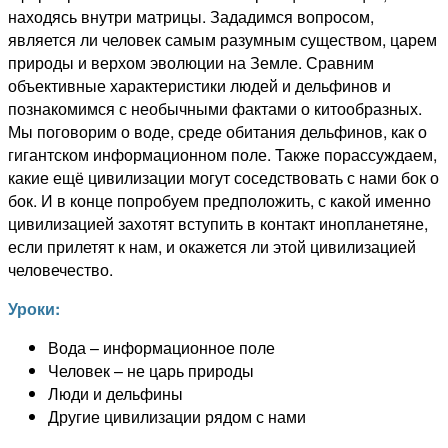
находясь внутри матрицы. Зададимся вопросом,
является ли человек самым разумным существом, царем
природы и верхом эволюции на Земле. Сравним
объективные характеристики людей и дельфинов и
познакомимся с необычными фактами о китообразных.
Мы поговорим о воде, среде обитания дельфинов, как о
гигантском информационном поле. Также порассуждаем,
какие ещё цивилизации могут соседствовать с нами бок о
бок. И в конце попробуем предположить, с какой именно
цивилизацией захотят вступить в контакт инопланетяне,
если прилетят к нам, и окажется ли этой цивилизацией
человечество.
Уроки:
Вода – информационное поле
Человек – не царь природы
Люди и дельфины
Другие цивилизации рядом с нами