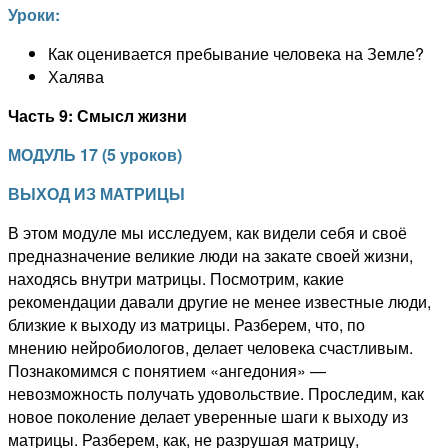
Уроки:
Как оценивается пребывание человека на Земле?
Халява
Часть 9: Смысл жизни
МОДУЛЬ
1
7
(
5 уроков
)
ВЫХОД ИЗ МАТРИЦЫ
В этом модуле мы исследуем, как видели себя и своё
предназначение великие люди на закате своей жизни,
находясь внутри матрицы. Посмотрим, какие
рекомендации давали другие не менее известные люди,
близкие к выходу из матрицы. Разберем, что, по
мнению
нейробиологов
, делает человека счастливым.
Познакомимся с понятием «
ангедония
» —
невозможность получать удовольствие. Проследим, как
новое поколение делает уверенные шаги к выходу из
матрицы. Разберем, как, не разрушая матрицу,