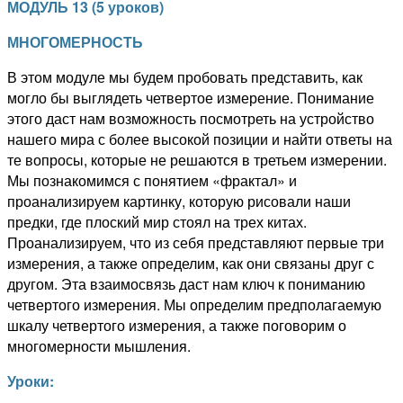
МОДУЛЬ
1
3
(
5 уроков
)
МНОГОМЕРНОСТЬ
В этом модуле мы будем пробовать представить, как
могло бы выглядеть четвертое измерение. Понимание
этого даст нам возможность посмотреть на устройство
нашего мира с более высокой позиции и найти ответы на
те вопросы, которые не решаются в третьем измерении.
Мы познакомимся с понятием «фрактал» и
проанализируем картинку, которую рисовали наши
предки, где плоский мир стоял на трех китах.
Проанализируем, что из себя представляют первые три
измерения, а также определим, как они связаны друг с
другом. Эта взаимосвязь даст нам ключ к пониманию
четвертого измерения. Мы определим предполагаемую
шкалу четвертого измерения, а также поговорим о
многомерности мышления.
Уроки: