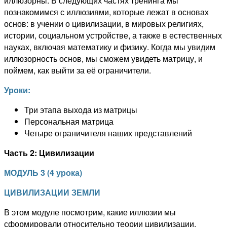
иллюзорны. В следующих частях тренинга мы
познакомимся с иллюзиями, которые лежат в основах
основ: в учении о цивилизации, в мировых религиях,
истории, социальном устройстве, а также в естественных
науках, включая математику и физику. Когда мы увидим
иллюзорность основ, мы сможем увидеть матрицу, и
поймем, как выйти за её ограничители.
Уроки:
Три этапа выхода из матрицы
Персональная матрица
Четыре ограничителя наших представлений
Часть 2: Цивилизации
МОДУЛЬ 3
(
4
урока
)
ЦИВИЛИЗАЦИИ ЗЕМЛИ
В этом модуле посмотрим, какие иллюзии мы
сформировали относительно теории цивилизации,