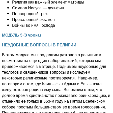
Религия как важный элемент матрицы
Символ Иисуса — дельфин
Первородный грех
Проваленный экзамен
Войны во имя Господа
МОДУЛЬ 5
(
3
урока)
НЕУДОБНЫЕ ВОПРОСЫ В РЕЛИГИИ
В этом модуле мы продолжим разговор о религиях и
посмотрим на еще один набор иллюзий, которых мы
придерживаемся в матрице. Поднимем неудобные для
теологов и священников вопросы и исследуем
некоторые религиозные противоречия. Например,
поговорим о том, где Каин – сын Адама и Евы – взял
жену, которая родила ему сына. Вспомним о том, что
долгое время христианство признавало реинкарнацию, и
отменило её только в 553-м году на Пятом Вселенском
соборе простым большинством во время голосования.
Проанализируем, по каким причинам было принято это