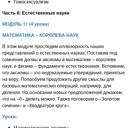
Гомосексуализм
Часть
6: Естественные науки
МОДУЛЬ
1
1
(
4 урока
)
МАТЕМАТИКА – КОРОЛЕВА НАУК
В этом модуле
проследим
иллюзорность наших
представлений о естественных науках. Поставим под
сомнение догмы и аксиомы в математике – королеве
наук, и физике – фундаменте естествознания. Вспомним,
что аксиомы – это недоказуемые утверждения, принятые
на веру. Попробуем предложить другие смыслы для
базовых математических операций, например, для
деления. На основании новых предположений докажем,
что на «0» делить можно. Также поговорим о «Золотом
сечении» и «Квадратуре круга».
Уроки:
Математические аксиомы