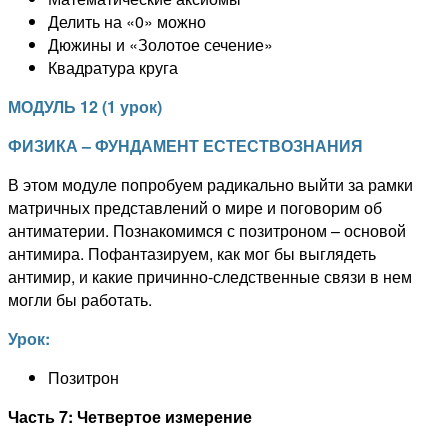
Делить на «0» можно
Дюжины и «Золотое сечение»
Квадратура круга
МОДУЛЬ
1
2
(
1 урок
)
ФИЗИКА – ФУНДАМЕНТ ЕСТЕСТВОЗНАНИЯ
В этом модуле попробуем радикально выйти за рамки
матричных представлений о мире и поговорим об
антиматерии. Познакомимся с позитроном – основой
антимира. Пофантазируем, как мог бы выглядеть
антимир, и какие причинно-следственные связи в нем
могли бы работать.
Урок:
Позитрон
Часть 7: Четвертое измерение