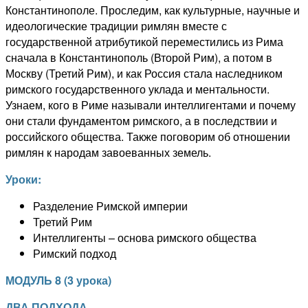
Константинополе. Проследим, как культурные, научные и
идеологические традиции римлян вместе с
государственной атрибутикой переместились из Рима
сначала в Константинополь (Второй Рим), а потом в
Москву (Третий Рим), и как Россия стала наследником
римского государственного уклада и ментальности.
Узнаем, кого в Риме называли интеллигентами и почему
они стали фундаментом римского, а в последствии и
российского общества. Также поговорим об отношении
римлян к народам завоеванных земель.
Уроки:
Разделение Римской империи
Третий Рим
Интеллигенты – основа римского общества
Римский подход
МОДУЛЬ
8
(
3
урока)
ДВА ПОДХОДА