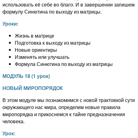
использовать её себе во благо. И в завершении запишем
формулу
Синютина
по выходу из матрицы.
Уроки:
Жизнь в матрице
Подготовка к выходу из матрицы
Новые ориентиры
Изменять или улучшать
Формула
Синютина
по выходу из матрицы
МОДУЛЬ
1
8
(
1 урок
)
НОВЫЙ МИРОПОРЯДОК
В этом модуле мы познакомимся с новой трактовкой сути
окружающего нас мира, определим новые правила
миропорядка и прикоснемся к тайне предназначения
человека.
Урок: