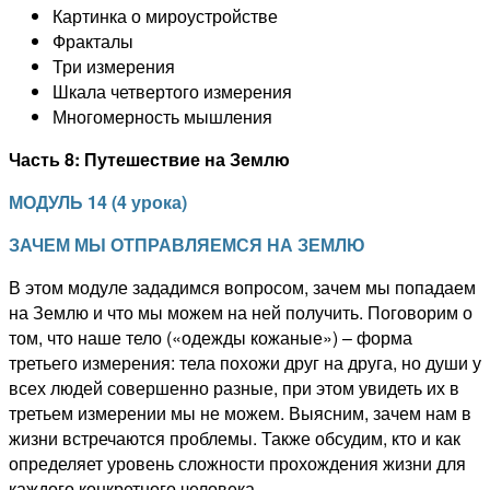
Картинка о мироустройстве
Фракталы
Три измерения
Шкала четвертого измерения
Многомерность мышления
Часть 8: Путешествие на Землю
МОДУЛЬ
1
4
(
4
урока
)
ЗАЧЕМ МЫ ОТПРАВЛЯЕМСЯ НА ЗЕМЛЮ
В этом модуле зададимся вопросом, зачем мы попадаем
на Землю и что мы можем на ней получить. Поговорим о
том, что наше тело («одежды кожаные») – форма
третьего измерения: тела похожи друг на друга, но души у
всех людей совершенно разные,
при этом увидеть
их в
третьем измерении мы
не можем. Выясним, зачем нам в
жизни встречаются проблемы. Также обсудим, кто и как
определяет уровень сложности прохождения жизни для
каждого конкретного человека.