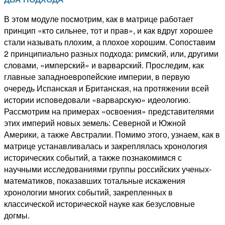
В этом модуле посмотрим, как в матрице работает
принцип «кто сильнее, тот и прав», и как вдруг хорошее
стали называть плохим, а плохое хорошим. Сопоставим
2 принципиально разных подхода: римский, или, другими
словами, «имперский» и варварский. Проследим, как
главные западноевропейские империи, в первую
очередь Испанская и Британская, на протяжении всей
истории исповедовали «варварскую» идеологию.
Рассмотрим на примерах «освоения» представителями
этих империй новых земель: Северной и Южной
Америки, а также Австралии. Помимо этого, узнаем, как в
матрице устанавливалась и закреплялась хронология
исторических событий, а также познакомимся с
научными исследованиями группы российских ученых-
математиков, показавших тотальные искажения
хронологии многих событий, закрепленных в
классической исторической науке как безусловные
догмы.