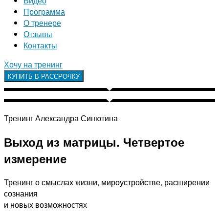
Видео
Программа
О тренере
Отзывы
Контакты
Хочу на тренинг
КУПИТЬ В РАССРОЧКУ
Тренинг Александра Синютина
Выход из матрицы. Четвертое
измерение
Тренинг о смыслах жизни, мироустройстве, расширении
сознания
и новых возможностях