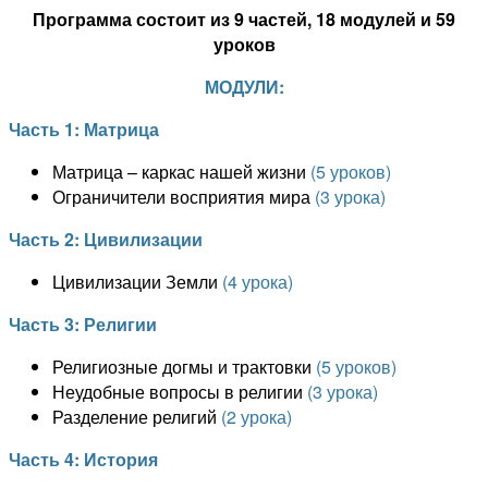
Программа состоит из
9
частей, 1
8
модулей и
5
9
уроков
МОДУЛИ:
Часть 1: Матрица
Матрица – каркас нашей жизни
(5 уроков)
Ограничители восприятия мира
(3 урока)
Часть 2: Цивилизации
Цивилизации Земли
(4 урока)
Часть 3: Религии
Религиозные догмы и трактовки
(5 уроков)
Неудобные вопросы в религии
(3 урока)
Разделение религий
(2 урока)
Часть 4: История