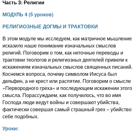
Часть 3: Религии
МОДУЛЬ 4
(
5 уроков
)
РЕЛИГИОЗНЫЕ ДОГМЫ И ТРАКТОВКИ
В этом модуле мы исследуем, как матричное мышление
исказило наше понимание изначальных смыслов
религий. Поговорим о том, как неточные переводы и
трактовки теологов и религиозных деятелей привели к
искажениям изначальных смыслов священных писаний.
Коснемся вопроса, почему символом Иисуса был
дельфин, а не крест или распятие. Поговорим о смысле
«Первородного греха» и последующем искажении этого
смысла. Порассуждаем, как получилось, что во имя
Господа люди ведут войны и совершают убийства,
фактически совершая самый страшный грех – убийство
себе подобных.
Уроки: