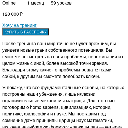
Online 1 месяц 59 уроков
120 000 ₽
Хочу на тренинг
КУПИТЬ В РАССРОЧКУ
После тренинга ваш мир точно не будет прежним, вы
увидете новые грани собственного потенциала. Вы
сможете посмотреть на свои проблемы, переживания и в
целом жизнь с иной, более высокой точки зрения.
Благодаря этому какие-то проблемы решатся сами
собой, к другим вы сможете подобрать ключи.
Я покажу, что все фундаментальные основы, на которых
построены наши убеждения, лишь иллюзии,
ограничительные механизмы матрицы. Для этого мы
поговорим о homo sapiens, цивилизациях, истории,
политике, философии и науке. Мы поставим под
сомнение даже принципы царицы наук математики,
включая незыблемую формулу «дважды два — четыре».